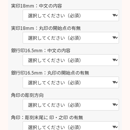
実印18mm：中文の内容
実印18mm：丸印の開始点の有無
銀行印16.5mm：中文の内容
銀行印16.5mm：丸印の開始点の有無
角印の彫刻方向
角印：彫刻末尾に 印・之印 の有無