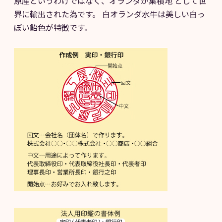
原産というわけではなく、オランダが集積地 として世
界に輸出された為です。 白オランダ水牛は美しい白っ
ぽい飴色が特徴です。