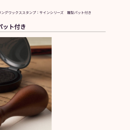
リングワックススタンプ：サインシリーズ 離型パット付き
パット付き