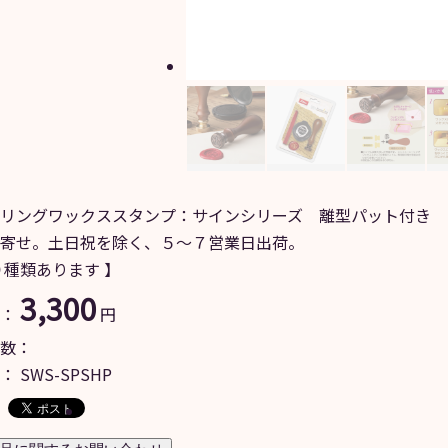
リングワックススタンプ：サインシリーズ 離型パット付き
寄せ。土日祝を除く、５～７営業日出荷。
９種類あります 】
3,300
：
円
数：
：
SWS-SPSHP