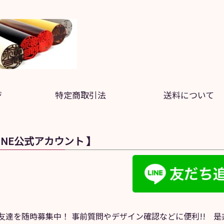
ジ
特定商取引法
送料について
LINE公式アカウント 】
NE友達を随時募集中！ 事前質問やデザイン確認などに便利!! 