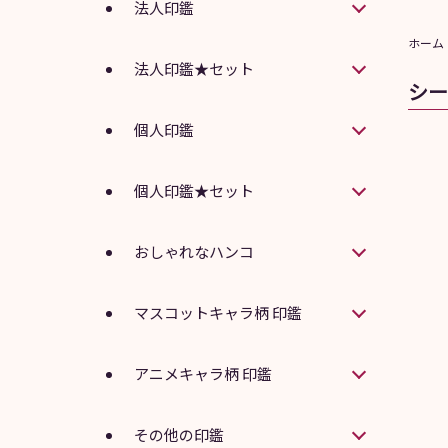
法人印鑑
ホーム
法人印鑑★セット
シー
個人印鑑
個人印鑑★セット
おしゃれなハンコ
マスコットキャラ柄 印鑑
アニメキャラ柄 印鑑
その他の印鑑