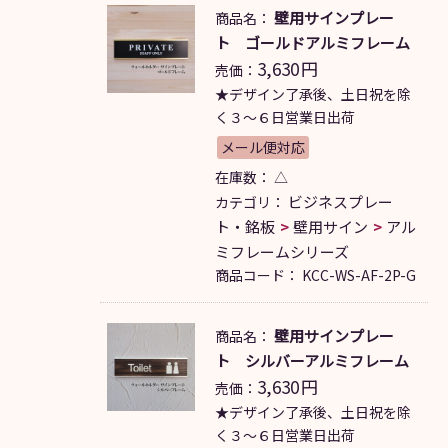
壁用サインプレー
商品名：
ト ゴールドアルミフレーム
3,630
円
売価：
★デザイン了承後、土日祝を除
く３～６日営業日出荷
メール便対応
在庫数：
△
ビジネスプレー
カテゴリ：
ト・銘板
壁用サイン
アル
ミフレームシリーズ
商品コード：
KCC-WS-AF-2P-G
壁用サインプレー
商品名：
ト シルバーアルミフレーム
3,630
円
売価：
★デザイン了承後、土日祝を除
く３～６日営業日出荷