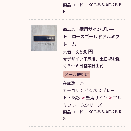
商品コード：
KCC-WS-AF-2P-B
K
壁用サインプレー
商品名：
ト ローズゴールドアルミフ
レーム
3,630
円
売価：
★デザイン了承後、土日祝を除
く３～６日営業日出荷
メール便対応
在庫数：
△
ビジネスプレー
カテゴリ：
ト・銘板
壁用サイン
アル
ミフレームシリーズ
商品コード：
KCC-WS-AF-2P-R
G