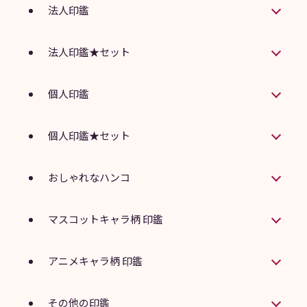
法人印鑑
法人印鑑★セット
個人印鑑
個人印鑑★セット
おしゃれなハンコ
マスコットキャラ柄 印鑑
アニメキャラ柄 印鑑
その他の印鑑