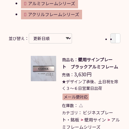
アルミフレームシリーズ
アクリルフレームシリーズ
並び替え：
壁用サインプレー
商品名：
ト ブラックアルミフレーム
3,630
円
売価：
★デザイン了承後、土日祝を除
く３～６日営業日出荷
メール便対応
在庫数：
△
ビジネスプレー
カテゴリ：
ト・銘板
壁用サイン
アル
ミフレームシリーズ