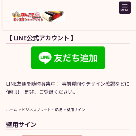
toggle
naviga
【 LINE公式アカウント 】
LINE友達を随時募集中！ 事前質問やデザイン確認などに
便利!! 是非、ご登録ください。
ホーム
ビジネスプレート・銘板
壁用サイン
壁用サイン