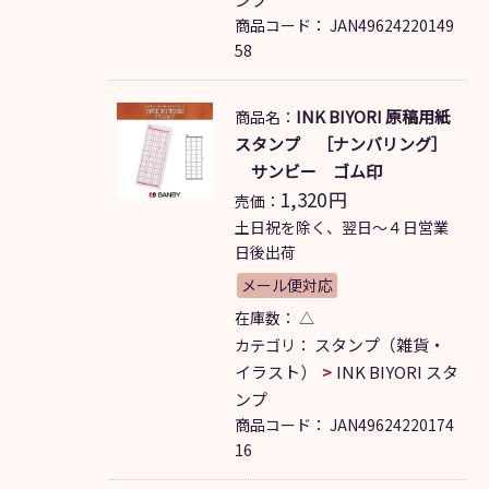
商品コード：
JAN49624220149
58
INK BIYORI 原稿用紙
商品名：
スタンプ ［ナンバリング］
サンビー ゴム印
1,320
円
売価：
土日祝を除く、翌日～４日営業
日後出荷
メール便対応
在庫数：
△
スタンプ（雑貨・
カテゴリ：
イラスト）
INK BIYORI スタ
ンプ
商品コード：
JAN49624220174
16