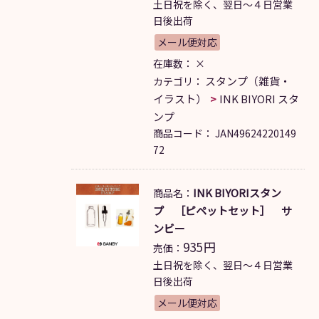
土日祝を除く、翌日～４日営業
日後出荷
メール便対応
在庫数：
×
スタンプ（雑貨・
カテゴリ：
イラスト）
INK BIYORI スタ
ンプ
商品コード：
JAN49624220149
72
INK BIYORIスタン
商品名：
プ ［ピペットセット］ サ
ンビー
935
円
売価：
土日祝を除く、翌日～４日営業
日後出荷
メール便対応