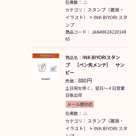
在庫数：
△
スタンプ（雑貨・
カテゴリ：
イラスト）
INK BIYORI スタ
ンプ
商品コード：
JAN49624220149
65
INK BIYORIスタン
商品名：
プ ［ペン先メンテ］ サン
ビー
880
円
売価：
土日祝を除く、翌日～４日営業
日後出荷
メール便対応
在庫数：
△
スタンプ（雑貨・
カテゴリ：
イラスト）
INK BIYORI スタ
ンプ