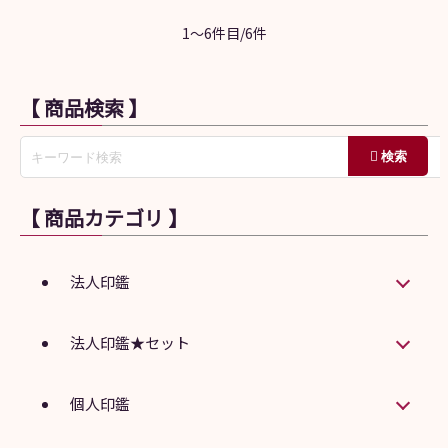
1～6件目/6件
【 商品検索 】
【 商品カテゴリ 】
法人印鑑
法人印鑑★セット
個人印鑑