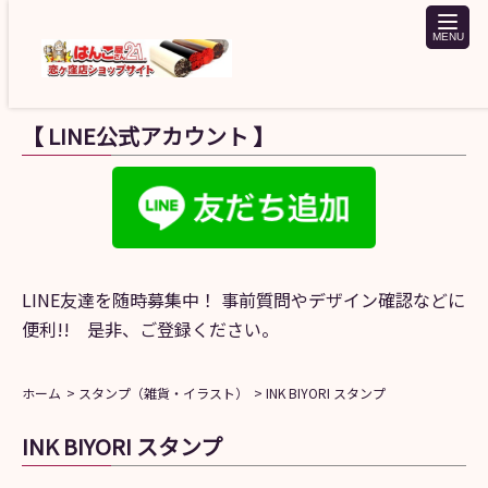
toggle
naviga
【 LINE公式アカウント 】
LINE友達を随時募集中！ 事前質問やデザイン確認などに
便利!! 是非、ご登録ください。
ホーム
スタンプ（雑貨・イラスト）
INK BIYORI スタンプ
INK BIYORI スタンプ