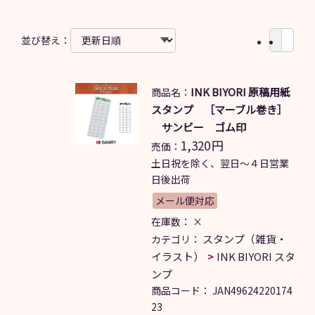
並び替え：
INK BIYORI 原稿用紙
商品名：
スタンプ ［マーブル巻き］
サンビー ゴム印
1,320
円
売価：
土日祝を除く、翌日～４日営業
日後出荷
メール便対応
在庫数：
×
スタンプ（雑貨・
カテゴリ：
イラスト）
INK BIYORI スタ
ンプ
商品コード：
JAN49624220174
23