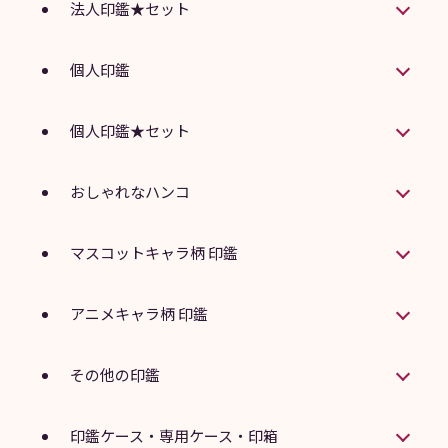
法人印鑑★セット
個人印鑑
個人印鑑★セット
おしゃれなハンコ
マスコットキャラ柄 印鑑
アニメキャラ柄 印鑑
その他の印鑑
印鑑ケース・専用ケース・印箱