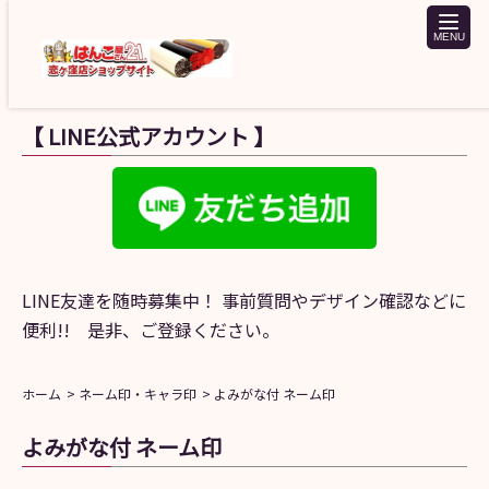
toggle
naviga
【 LINE公式アカウント 】
LINE友達を随時募集中！ 事前質問やデザイン確認などに
便利!! 是非、ご登録ください。
ホーム
ネーム印・キャラ印
よみがな付 ネーム印
よみがな付 ネーム印