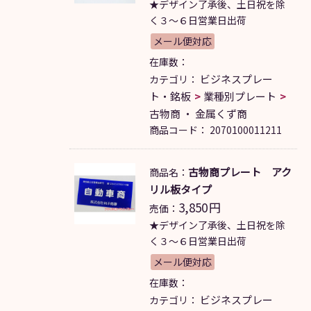
★デザイン了承後、土日祝を除
く３～６日営業日出荷
メール便対応
在庫数：
ビジネスプレー
カテゴリ：
ト・銘板
業種別プレート
古物商 ・ 金属くず商
商品コード：
2070100011211
古物商プレート アク
商品名：
リル板タイプ
3,850
円
売価：
★デザイン了承後、土日祝を除
く３～６日営業日出荷
メール便対応
在庫数：
ビジネスプレー
カテゴリ：