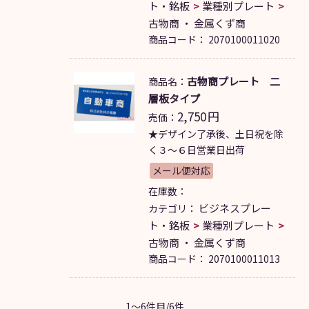
ト・銘板
業種別プレート
古物商 ・ 金属くず商
商品コード：
2070100011020
古物商プレート 二
商品名：
層板タイプ
2,750
円
売価：
★デザイン了承後、土日祝を除
く３～６日営業日出荷
メール便対応
在庫数：
ビジネスプレー
カテゴリ：
ト・銘板
業種別プレート
古物商 ・ 金属くず商
商品コード：
2070100011013
1～6件目/6件