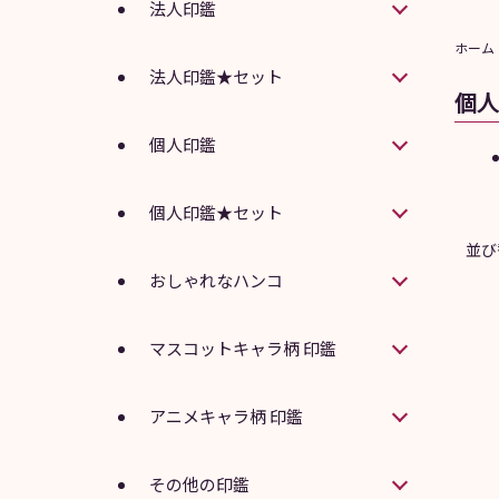
法人印鑑
ホーム
法人印鑑★セット
個人
個人印鑑
個人印鑑★セット
並び
おしゃれなハンコ
マスコットキャラ柄 印鑑
アニメキャラ柄 印鑑
その他の印鑑