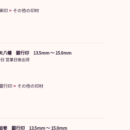
実印
その他の印材
八幡 銀行印 13.5mm ～ 15.0mm
日 営業日後出荷
銀行印
その他の印材
巻 銀行印 13.5mm ～ 15.0mm