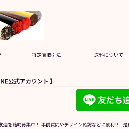
ジ
特定商取引法
送料について
LINE公式アカウント 】
NE友達を随時募集中！ 事前質問やデザイン確認などに便利!! 