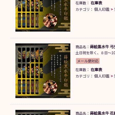
在庫表
在庫数：
個人印鑑
カテゴリ：
蒔絵黒水牛 弓矢
商品名：
土日祝を除く、８日～10
メール便対応
在庫表
在庫数：
個人印鑑
カテゴリ：
蒔絵黒水牛 花絵
商品名：