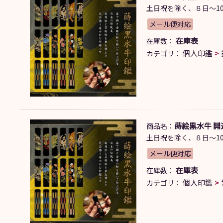
土日祝を除く、８日～10
メール便対応
在庫表
在庫数：
個人印鑑
カテゴリ：
蒔絵黒水牛 開運
商品名：
土日祝を除く、８日～10
メール便対応
在庫表
在庫数：
個人印鑑
カテゴリ：