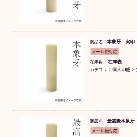
本象牙 実印 13
商品名：
メール便対応
在庫表
在庫数：
個人印鑑
カテゴリ：
最高級本象牙 銀
商品名：
メール便対応