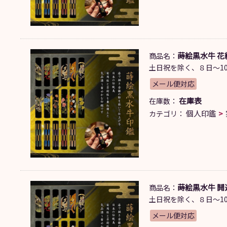
蒔絵黒水牛 花絵
商品名：
土日祝を除く、８日～10
メール便対応
在庫表
在庫数：
個人印鑑
カテゴリ：
蒔絵黒水牛 開運
商品名：
土日祝を除く、８日～10
メール便対応