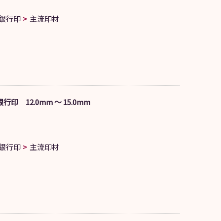
銀行印
主流印材
印 12.0mm ～ 15.0mm
銀行印
主流印材