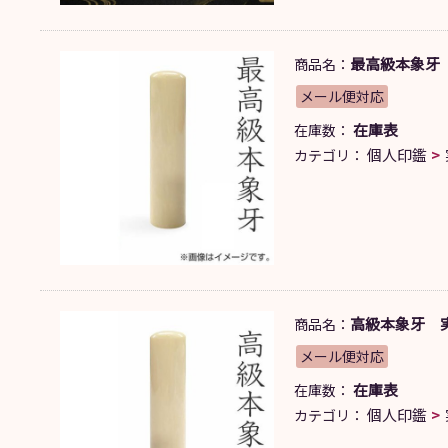
最高級本象牙 実
商品名：
メール便対応
在庫表
在庫数：
個人印鑑
カテゴリ：
高級本象牙 実印
商品名：
メール便対応
在庫表
在庫数：
個人印鑑
カテゴリ：