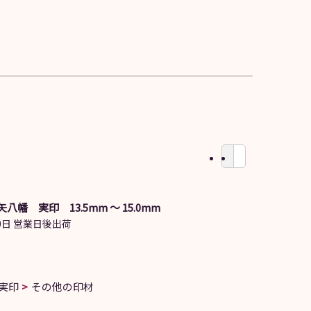
八幡 実印 13.5mm ～ 15.0mm
日 営業日後出荷
実印
その他の印材