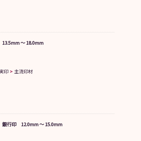
.5mm ～ 18.0mm
実印
主流印材
行印 12.0mm ～ 15.0mm